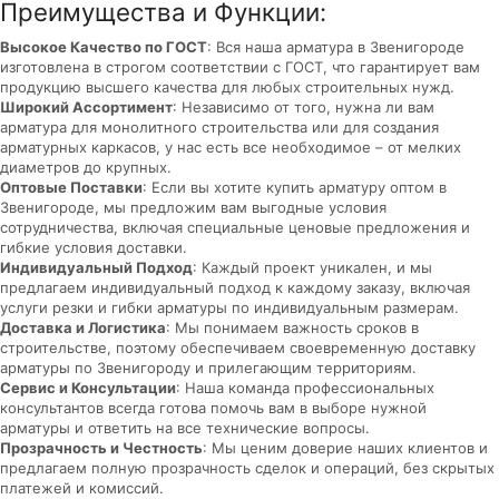
Преимущества и Функции:
Высокое Качество по ГОСТ
: Вся наша арматура в Звенигороде
изготовлена в строгом соответствии с ГОСТ, что гарантирует вам
продукцию высшего качества для любых строительных нужд.
Широкий Ассортимент
: Независимо от того, нужна ли вам
арматура для монолитного строительства или для создания
арматурных каркасов, у нас есть все необходимое – от мелких
диаметров до крупных.
Оптовые Поставки
: Если вы хотите купить арматуру оптом в
Звенигороде, мы предложим вам выгодные условия
сотрудничества, включая специальные ценовые предложения и
гибкие условия доставки.
Индивидуальный Подход
: Каждый проект уникален, и мы
предлагаем индивидуальный подход к каждому заказу, включая
услуги резки и гибки арматуры по индивидуальным размерам.
Доставка и Логистика
: Мы понимаем важность сроков в
строительстве, поэтому обеспечиваем своевременную доставку
арматуры по Звенигороду и прилегающим территориям.
Сервис и Консультации
: Наша команда профессиональных
консультантов всегда готова помочь вам в выборе нужной
арматуры и ответить на все технические вопросы.
Прозрачность и Честность
: Мы ценим доверие наших клиентов и
предлагаем полную прозрачность сделок и операций, без скрытых
платежей и комиссий.