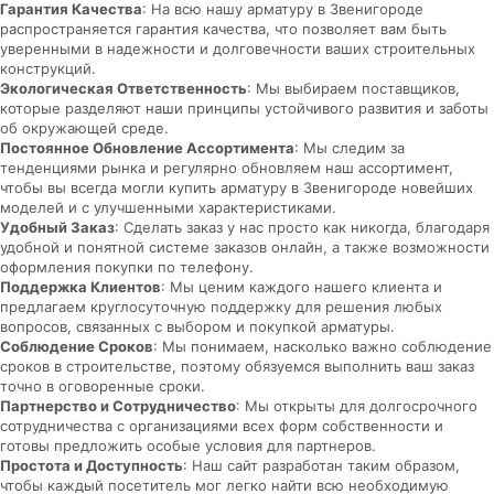
Гарантия Качества
: На всю нашу арматуру в Звенигороде
распространяется гарантия качества, что позволяет вам быть
уверенными в надежности и долговечности ваших строительных
конструкций.
Экологическая Ответственность
: Мы выбираем поставщиков,
которые разделяют наши принципы устойчивого развития и заботы
об окружающей среде.
Постоянное Обновление Ассортимента
: Мы следим за
тенденциями рынка и регулярно обновляем наш ассортимент,
чтобы вы всегда могли купить арматуру в Звенигороде новейших
моделей и с улучшенными характеристиками.
Удобный Заказ
: Сделать заказ у нас просто как никогда, благодаря
удобной и понятной системе заказов онлайн, а также возможности
оформления покупки по телефону.
Поддержка Клиентов
: Мы ценим каждого нашего клиента и
предлагаем круглосуточную поддержку для решения любых
вопросов, связанных с выбором и покупкой арматуры.
Соблюдение Сроков
: Мы понимаем, насколько важно соблюдение
сроков в строительстве, поэтому обязуемся выполнить ваш заказ
точно в оговоренные сроки.
Партнерство и Сотрудничество
: Мы открыты для долгосрочного
сотрудничества с организациями всех форм собственности и
готовы предложить особые условия для партнеров.
Простота и Доступность
: Наш сайт разработан таким образом,
чтобы каждый посетитель мог легко найти всю необходимую