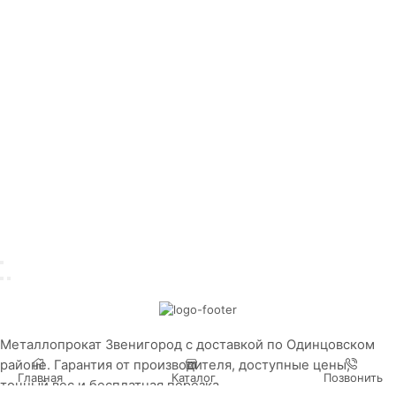
Металлопрокат Звенигород с доставкой по Одинцовском
районе. Гарантия от производителя, доступные цены,
Главная
Каталог
Позвонить
точный вес и бесплатная порезка.