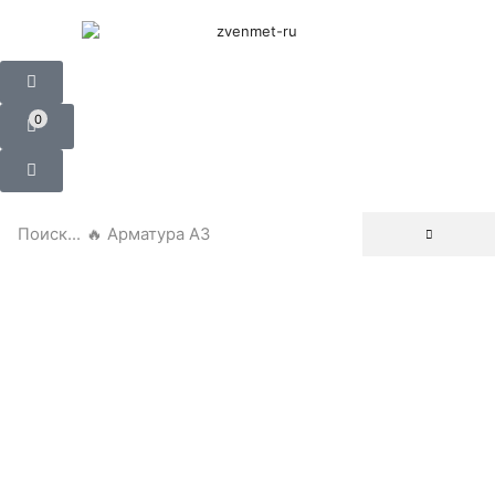
0
Поиск...
🔥 Арматура А3