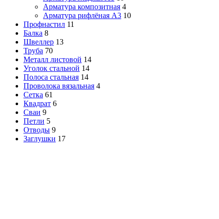
Арматура композитная
4
Арматура рифлёная А3
10
Профнастил
11
Балка
8
Швеллер
13
Труба
70
Металл листовой
14
Уголок стальной
14
Полоса стальная
14
Проволока вязальная
4
Сетка
61
Квадрат
6
Сваи
9
Петли
5
Отводы
9
Заглушки
17