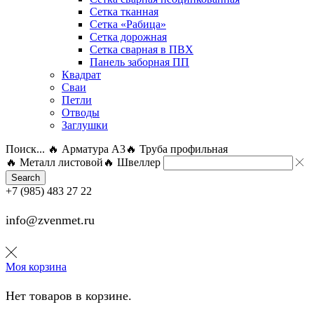
Сетка тканная
Сетка «Рабица»
Сетка дорожная
Сетка сварная в ПВХ
Панель заборная ПП
Квадрат
Сваи
Петли
Отводы
Заглушки
Поиск...
🔥 Арматура А3
🔥 Труба профильная
🔥 Металл листовой
🔥 Швеллер
Search
+7 (985) 483 27 22
info@zvenmet.ru
Моя корзина
Нет товаров в корзине.