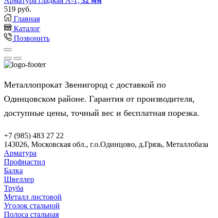
Арматура гладкая А-1,
32 мм
519
руб.
Главная
Каталог
Позвонить
Металлопрокат Звенигород с доставкой по
Одинцовском районе. Гарантия от производителя,
доступные цены, точный вес и бесплатная порезка.
+7 (985) 483 27 22
143026, Московская обл., г.о.Одинцово, д.Грязь, Металлобаза
Арматура
Профнастил
Балка
Швеллер
Труба
Металл листовой
Уголок стальной
Полоса стальная