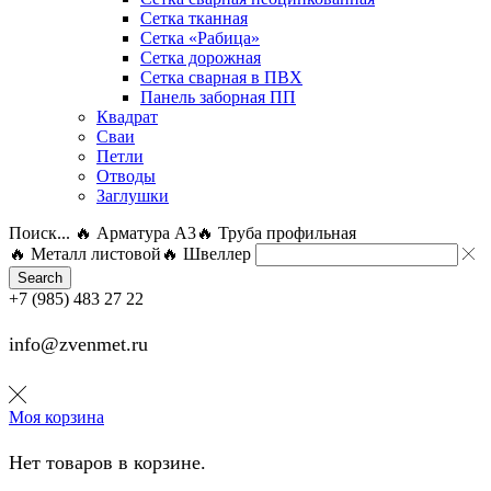
Сетка тканная
Сетка «Рабица»
Сетка дорожная
Сетка сварная в ПВХ
Панель заборная ПП
Квадрат
Сваи
Петли
Отводы
Заглушки
Поиск...
🔥 Арматура А3
🔥 Труба профильная
🔥 Металл листовой
🔥 Швеллер
Search
+7 (985) 483 27 22
info@zvenmet.ru
Моя корзина
Нет товаров в корзине.