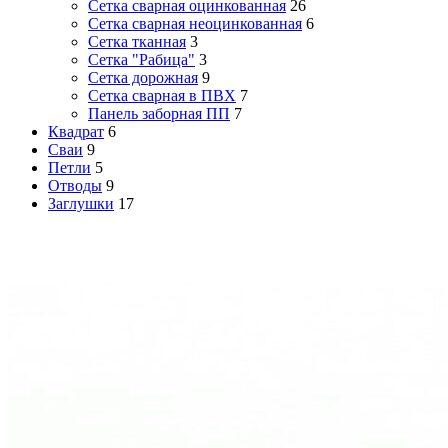
Сетка сварная оцинкованная
26
Сетка сварная неоцинкованная
6
Сетка тканная
3
Сетка "Рабица"
3
Сетка дорожная
9
Сетка сварная в ПВХ
7
Панель заборная ПП
7
Квадрат
6
Сваи
9
Петли
5
Отводы
9
Заглушки
17