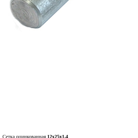
Сетка оцинкованная
12х25х1.4