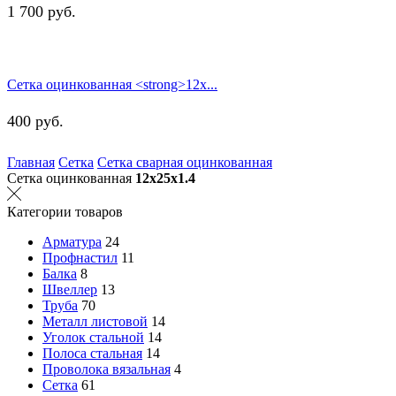
1 700
руб.
Сетка оцинкованная <strong>12х...
400
руб.
Главная
Сетка
Сетка сварная оцинкованная
Сетка оцинкованная
12х25х1.4
Категории товаров
Арматура
24
Профнастил
11
Балка
8
Швеллер
13
Труба
70
Металл листовой
14
Уголок стальной
14
Полоса стальная
14
Проволока вязальная
4
Сетка
61