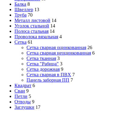
Балка
8
Швеллер
13
Труба
70
Металл листовой
14
Уголок стальной
14
Полоса стальная
14
Проволока вязальная
4
Сетка
61
Сетка сварная оцинкованная
26
Сетка сварная неоцинкованная
6
Сетка тканная
3
Сетка "Рабица"
3
Сетка дорожная
9
Сетка сварная в ПВХ
7
Панель заборная ПП
7
Квадрат
6
Сваи
9
Петли
5
Отводы
9
Заглушки
17