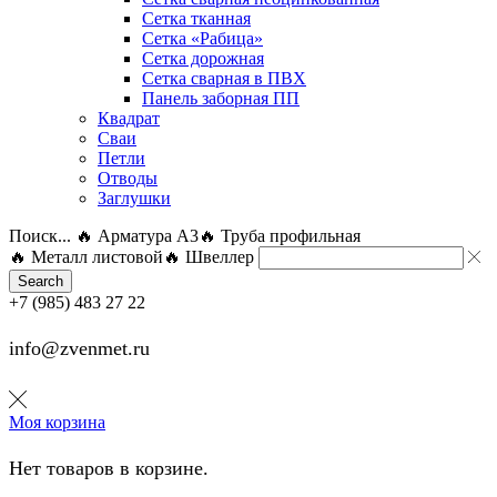
Сетка тканная
Сетка «Рабица»
Сетка дорожная
Сетка сварная в ПВХ
Панель заборная ПП
Квадрат
Сваи
Петли
Отводы
Заглушки
Поиск...
🔥 Арматура А3
🔥 Труба профильная
🔥 Металл листовой
🔥 Швеллер
Search
+7 (985) 483 27 22
info@zvenmet.ru
Моя корзина
Нет товаров в корзине.