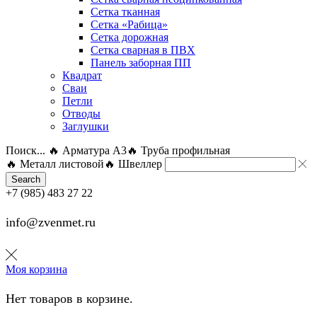
Сетка тканная
Сетка «Рабица»
Сетка дорожная
Сетка сварная в ПВХ
Панель заборная ПП
Квадрат
Сваи
Петли
Отводы
Заглушки
Поиск...
🔥 Арматура А3
🔥 Труба профильная
🔥 Металл листовой
🔥 Швеллер
Search
+7 (985) 483 27 22
info@zvenmet.ru
Моя корзина
Нет товаров в корзине.