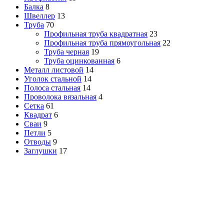
Балка
8
Швеллер
13
Труба
70
Профильная труба квадратная
23
Профильная труба прямоугольная
22
Труба черная
19
Труба оцинкованная
6
Металл листовой
14
Уголок стальной
14
Полоса стальная
14
Проволока вязальная
4
Сетка
61
Квадрат
6
Сваи
9
Петли
5
Отводы
9
Заглушки
17