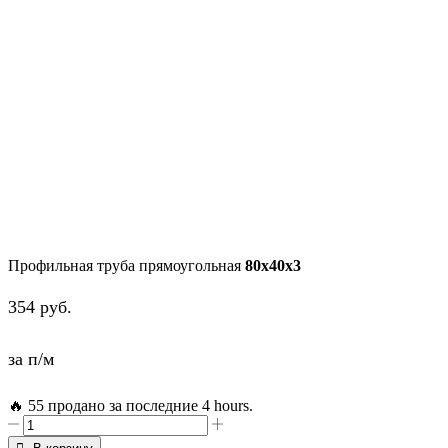
Профильная труба прямоугольная
80х40х3
354
руб.
за п/м
🔥 55 продано за последние 4 hours.
Количество
товара