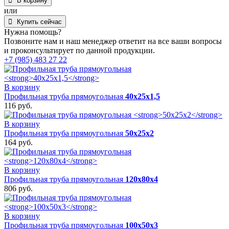
В корзину
Профильная
или
труба
Купить сейчас
прямоугольная
Нужна помощь?
80х40х3
Позвоните нам и наш менеджер ответит на все ваши вопросы
и проконсультирует по данной продукции.
+7 (985) 483 27 22
В корзину
Профильная труба прямоугольная
40х25х1,5
116
руб.
В корзину
Профильная труба прямоугольная
50х25х2
164
руб.
В корзину
Профильная труба прямоугольная
120х80х4
806
руб.
В корзину
Профильная труба прямоугольная
100х50х3