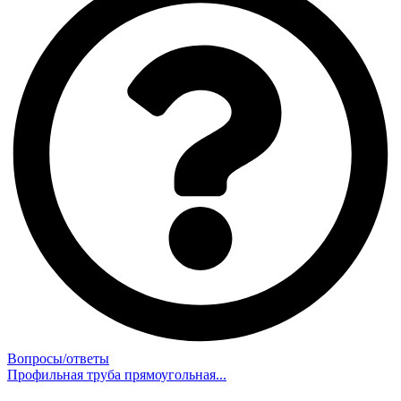
Вопросы/ответы
Профильная труба прямоугольная...